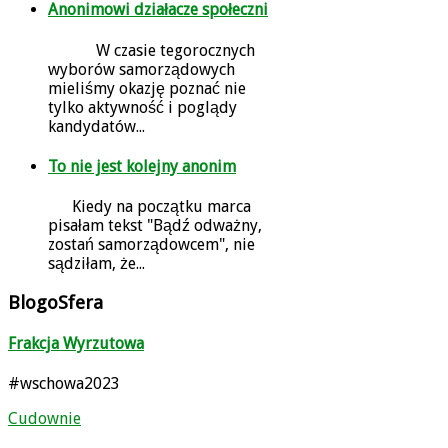
Anonimowi działacze społeczni
W czasie tegorocznych
wyborów samorządowych
mieliśmy okazję poznać nie
tylko aktywność i poglądy
kandydatów...
To nie jest kolejny anonim
Kiedy na początku marca
pisałam tekst "Bądź odważny,
zostań samorządowcem", nie
sądziłam, że...
BlogoSfera
Frakcja Wyrzutowa
#wschowa2023
Cudownie