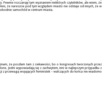
y. Pewnie rozczaruję tym wyznaniem niektórych czytelników, ale wiem, że
oleni, że nareszcie pod tym względem miasto nie odstaje od innych, że w
swobodnie samochód w centrum miasta.
yznam, że poszłam tam z ciekawości, bo o kongresach tworzonych przez
zielone. Jedni wypowiadają się z zachwytem, inni w najlepszym przypadku z
ji z przewagą wojujących feministek – walczących do końca nie wiadomo