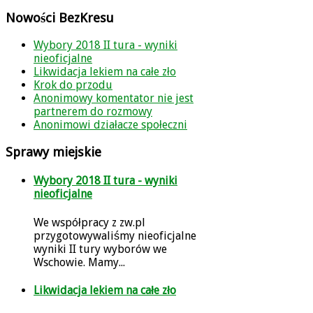
Nowości
BezKresu
Wybory 2018 II tura - wyniki
nieoficjalne
Likwidacja lekiem na całe zło
Krok do przodu
Anonimowy komentator nie jest
partnerem do rozmowy
Anonimowi działacze społeczni
Sprawy
miejskie
Wybory 2018 II tura - wyniki
nieoficjalne
We współpracy z zw.pl
przygotowywaliśmy nieoficjalne
wyniki II tury wyborów we
Wschowie. Mamy...
Likwidacja lekiem na całe zło