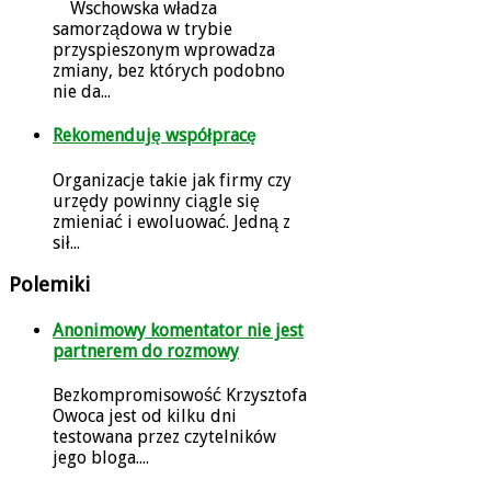
Wschowska władza
samorządowa w trybie
przyspieszonym wprowadza
zmiany, bez których podobno
nie da...
Rekomenduję współpracę
Organizacje takie jak firmy czy
urzędy powinny ciągle się
zmieniać i ewoluować. Jedną z
sił...
Polemiki
Anonimowy komentator nie jest
partnerem do rozmowy
Bezkompromisowość Krzysztofa
Owoca jest od kilku dni
testowana przez czytelników
jego bloga....