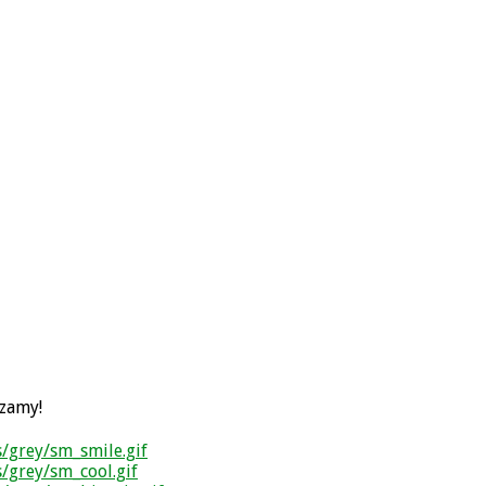
szamy!