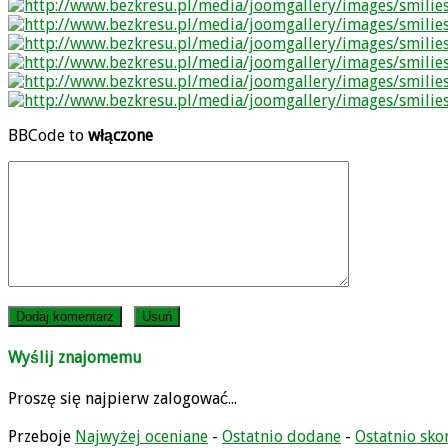
BBCode to
włączone
Wyślij znajomemu
Proszę się najpierw zalogować...
Przeboje
Najwyżej oceniane
-
Ostatnio dodane
-
Ostatnio sk