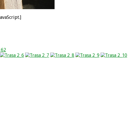
avaScript.]
162