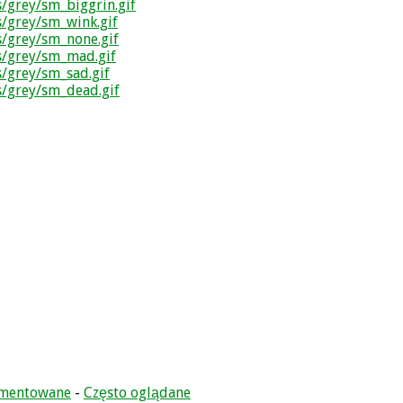
omentowane
-
Często oglądane