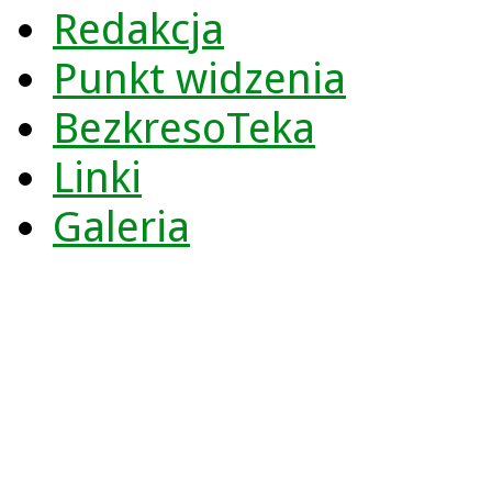
Redakcja
Punkt widzenia
BezkresoTeka
Linki
Galeria