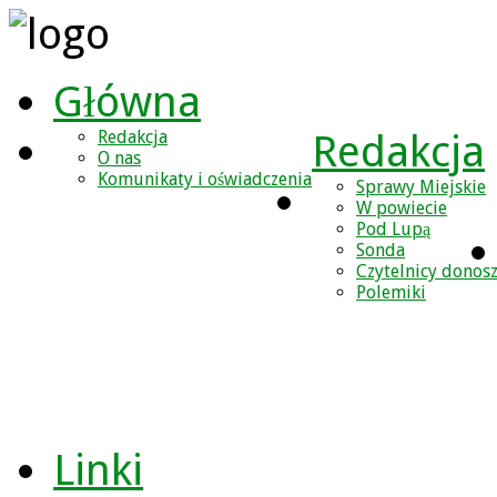
Główna
Redakcja
Redakcja
O nas
Komunikaty i oświadczenia
Sprawy Miejskie
W powiecie
Pod Lupą
Sonda
Czytelnicy donos
Polemiki
Linki