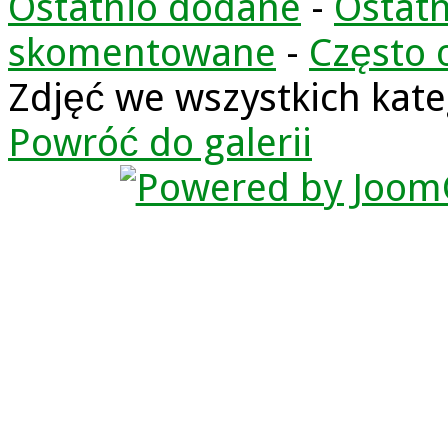
Ostatnio dodane
-
Ostatn
skomentowane
-
Często 
Zdjęć we wszystkich kate
Powróć do galerii