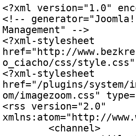
<?xml version="1.0" enc
<!-- generator="Joomla!
Management" -->

<?xml-stylesheet 
href="http://www.bezkre
o_ciacho/css/style.css"
<?xml-stylesheet 
href="/plugins/system/i
om/imagezoom.css" type=
<rss version="2.0" 
xmlns:atom="http://www.
	<channel>
