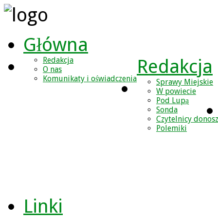
Główna
Redakcja
Redakcja
O nas
Komunikaty i oświadczenia
Sprawy Miejskie
W powiecie
Pod Lupą
Sonda
Czytelnicy donos
Polemiki
Linki