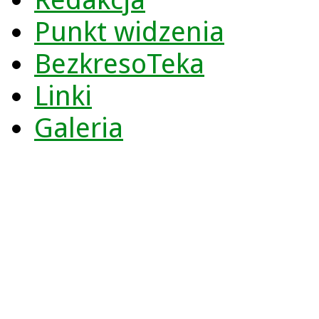
Punkt widzenia
BezkresoTeka
Linki
Galeria