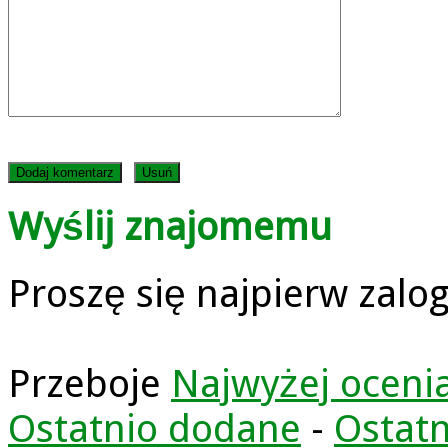
Wyślij znajomemu
Proszę się najpierw zalo
Przeboje
Najwyżej oceni
Ostatnio dodane
-
Ostatn