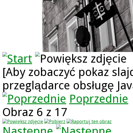
[Aby zobaczyć pokaz slaj
przeglądarce obsługę Jav
Poprzednie
Obraz 6 z 17
Następne